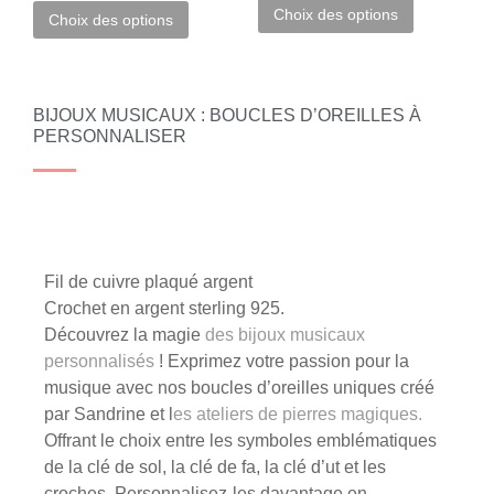
Choix des options
Choix des options
BIJOUX MUSICAUX : BOUCLES D’OREILLES À
PERSONNALISER
Le produit
Fil de cuivre plaqué argent
Crochet en argent sterling 925.
Découvrez la magie
des bijoux musicaux
personnalisés
! Exprimez votre passion pour la
musique avec nos boucles d’oreilles uniques créé
par Sandrine et l
es ateliers de pierres magiques.
Offrant le choix entre les symboles emblématiques
de la clé de sol, la clé de fa, la clé d’ut et les
croches. Personnalisez-les davantage en