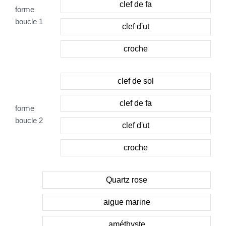
clef de fa
forme
boucle 1
clef d'ut
croche
clef de sol
clef de fa
forme
boucle 2
clef d'ut
croche
Quartz rose
aigue marine
améthyste