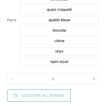
quarz craquelé
Pierre
apatite bleue
bronzite
citrine
onyx
lapis lazuli
AJOUTER AU PANIER