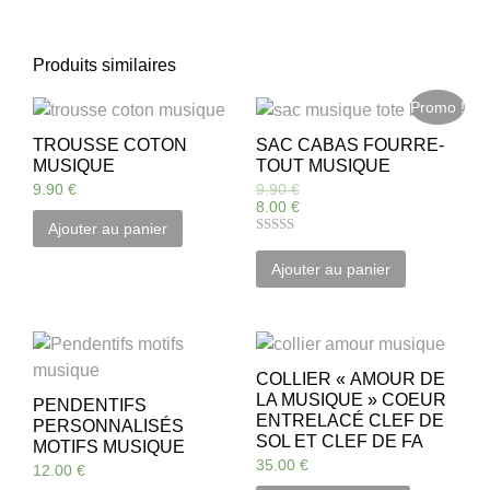
Produits similaires
Promo !
TROUSSE COTON
SAC CABAS FOURRE-
MUSIQUE
TOUT MUSIQUE
9.90
€
9.90
€
8.00
€
Ajouter au panier
Note
5.00
Ajouter au panier
sur 5
COLLIER « AMOUR DE
LA MUSIQUE » COEUR
PENDENTIFS
ENTRELACÉ CLEF DE
PERSONNALISÉS
SOL ET CLEF DE FA
MOTIFS MUSIQUE
35.00
€
12.00
€