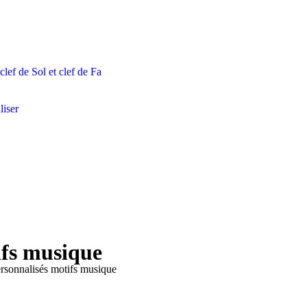
lef de Sol et clef de Fa
liser
ifs musique
ersonnalisés motifs musique