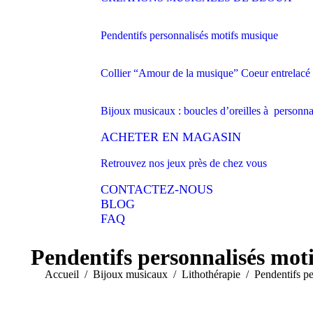
Pendentifs personnalisés motifs musique
Collier “Amour de la musique” Coeur entrelacé c
Bijoux musicaux : boucles d’oreilles à personna
ACHETER EN MAGASIN
Retrouvez nos jeux près de chez vous
CONTACTEZ-NOUS
BLOG
FAQ
Pendentifs personnalisés mot
Vous êtes ici :
Accueil
Bijoux musicaux
Lithothérapie
Pendentifs p