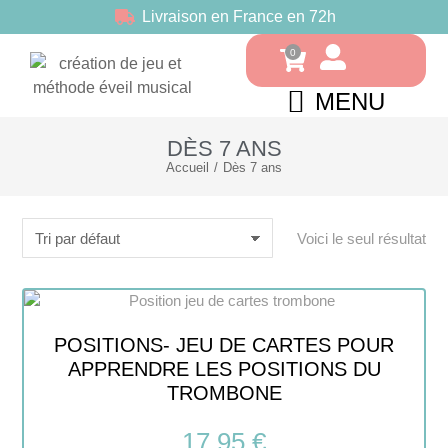
Livraison en France en 72h
MENU
DÈS 7 ANS
Accueil
Dès 7 ans
Vous êtes ici :
Voici le seul résultat
POSITIONS- JEU DE CARTES POUR
APPRENDRE LES POSITIONS DU
TROMBONE
17.95
€