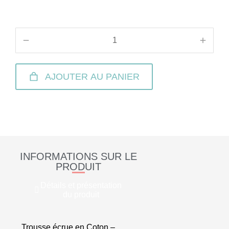
AJOUTER AU PANIER
INFORMATIONS SUR LE
PRODUIT
Détails et présentation
du produit
Trousse écrue en Coton –