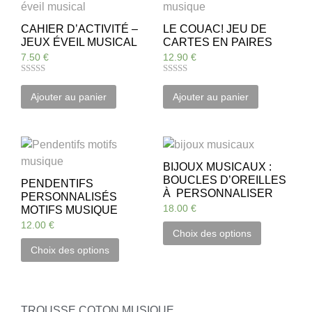
CAHIER D’ACTIVITÉ –
LE COUAC! JEU DE
JEUX ÉVEIL MUSICAL
CARTES EN PAIRES
7.50
€
12.90
€
Note
Note
5.00
5.00
Ajouter au panier
Ajouter au panier
sur 5
sur 5
BIJOUX MUSICAUX :
BOUCLES D’OREILLES
PENDENTIFS
À PERSONNALISER
PERSONNALISÉS
18.00
€
MOTIFS MUSIQUE
12.00
€
Choix des options
Choix des options
TROUSSE COTON MUSIQUE