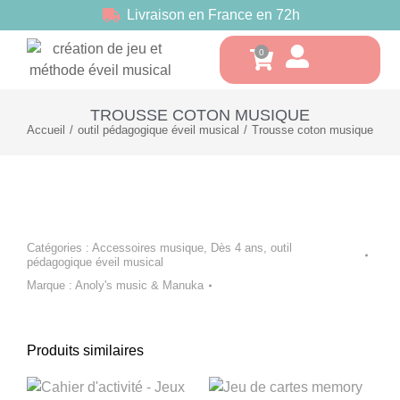
Livraison en France en 72h
TROUSSE COTON MUSIQUE
Accueil
outil pédagogique éveil musical
Trousse coton musique
Vous êtes ici :
Catégories :
Accessoires musique
,
Dès 4 ans
,
outil
pédagogique éveil musical
Marque :
Anoly's music & Manuka
Produits similaires