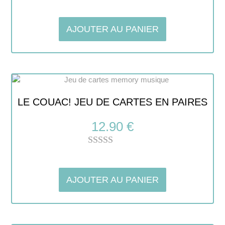
Note
5.00
sur 5
AJOUTER AU PANIER
LE COUAC! JEU DE CARTES EN PAIRES
12.90
€
Note
5.00
sur 5
AJOUTER AU PANIER