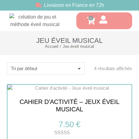
Livraison en France en 72h
JEU ÉVEIL MUSICAL
Accueil
Jeu éveil musical
Vous êtes ici :
4 résultats affichés
CAHIER D’ACTIVITÉ – JEUX ÉVEIL
MUSICAL
7.50
€