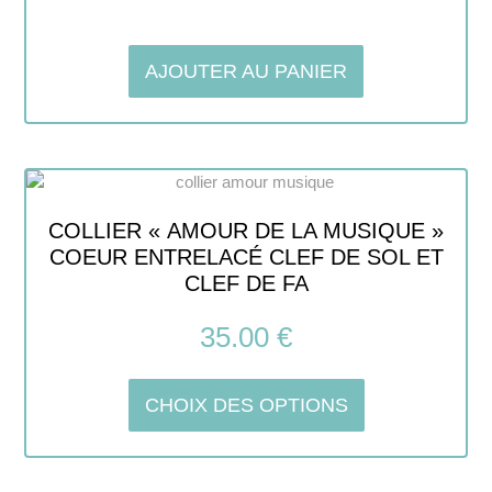
Note
5.00
sur 5
AJOUTER AU PANIER
COLLIER « AMOUR DE LA MUSIQUE »
COEUR ENTRELACÉ CLEF DE SOL ET
CLEF DE FA
35.00
€
CHOIX DES OPTIONS