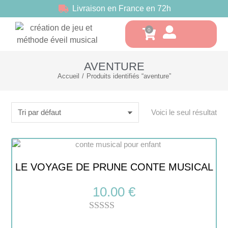
Livraison en France en 72h
AVENTURE
Accueil
Produits identifiés “aventure”
Vous êtes ici :
Voici le seul résultat
LE VOYAGE DE PRUNE CONTE MUSICAL
10.00
€
Note