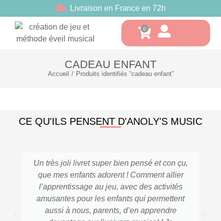
Livraison en France en 72h
CADEAU ENFANT
Accueil
Produits identifiés “cadeau enfant”
Vous êtes ici :
CE QU'ILS PENSENT D'ANOLY'S MUSIC
Un très joli livret super bien pensé et con çu,
que mes enfants adorent ! Comment allier
l’apprentissage au jeu, avec des activités
amusantes pour les enfants qui permettent
aussi à nous, parents, d’en apprendre