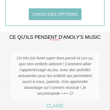
Note
5.00
sur 5
CHOIX DES OPTIONS
CE QU'ILS PENSENT D'ANOLY'S MUSIC
Un très joli livret super bien pensé et con çu,
que mes enfants adorent ! Comment allier
l’apprentissage au jeu, avec des activités
amusantes pour les enfants qui permettent
aussi à nous, parents, d’en apprendre
davantage sur l’univers musical ! Je
recommande +++ 🙂
CLAIRE