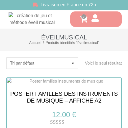
Livraison en France en 72h
ÉVEILMUSICAL
Accueil
Produits identifiés “éveilmusical”
Vous êtes ici :
Voici le seul résultat
POSTER FAMILLES DES INSTRUMENTS
DE MUSIQUE – AFFICHE A2
12.00
€