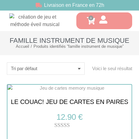
Livraison en France en 72h
FAMILLE INSTRUMENT DE MUSIQUE
Accueil
Produits identifiés “famille instrument de musique”
Vous êtes ici :
Voici le seul résultat
LE COUAC! JEU DE CARTES EN PAIRES
12.90
€
Note