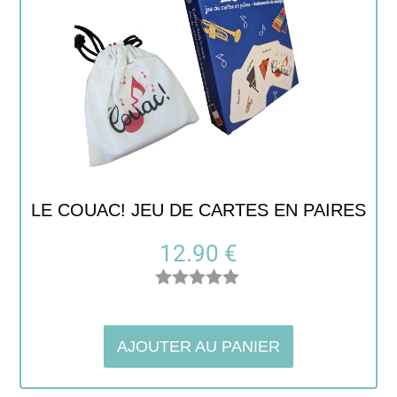
LE COUAC! JEU DE CARTES EN PAIRES
12.90
€
Note
5.00
sur 5
AJOUTER AU PANIER