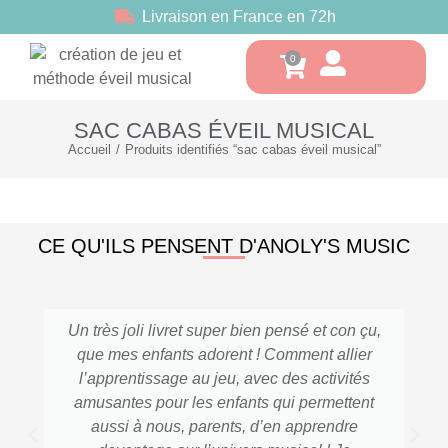
Livraison en France en 72h
SAC CABAS ÉVEIL MUSICAL
Accueil
Produits identifiés “sac cabas éveil musical”
Vous êtes ici :
CE QU'ILS PENSENT D'ANOLY'S MUSIC
Un très joli livret super bien pensé et con çu,
que mes enfants adorent ! Comment allier
l’apprentissage au jeu, avec des activités
amusantes pour les enfants qui permettent
aussi à nous, parents, d’en apprendre