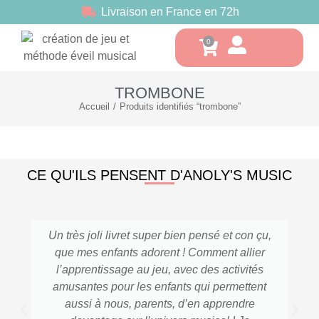
Livraison en France en 72h
TROMBONE
Accueil
Produits identifiés “trombone”
Vous êtes ici :
CE QU'ILS PENSENT D'ANOLY'S MUSIC
Un très joli livret super bien pensé et con çu,
que mes enfants adorent ! Comment allier
l’apprentissage au jeu, avec des activités
amusantes pour les enfants qui permettent
aussi à nous, parents, d’en apprendre