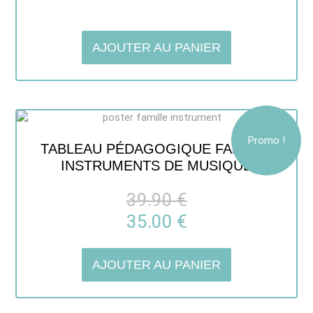
Note
5.00
sur 5
AJOUTER AU PANIER
Promo !
TABLEAU PÉDAGOGIQUE FAMILLE
INSTRUMENTS DE MUSIQUE
39.90
€
35.00
€
AJOUTER AU PANIER