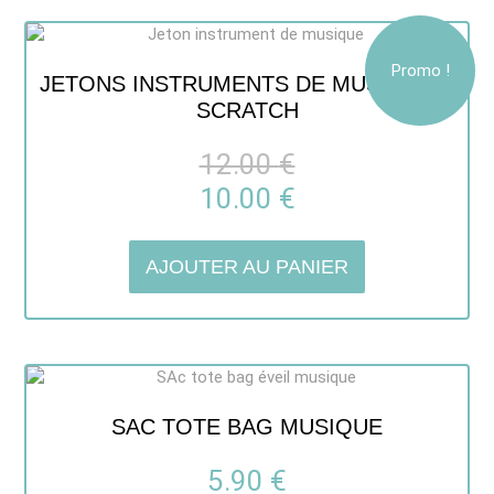
Promo !
JETONS INSTRUMENTS DE MUSIQUE À
SCRATCH
12.00
€
10.00
€
AJOUTER AU PANIER
SAC TOTE BAG MUSIQUE
5.90
€