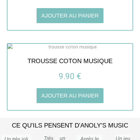
AJOUTER AU PANIER
TROUSSE COTON MUSIQUE
9.90
€
AJOUTER AU PANIER
CE QU'ILS PENSENT D'ANOLY'S MUSIC
Très
un
Un jeu
Après le
Un très joli