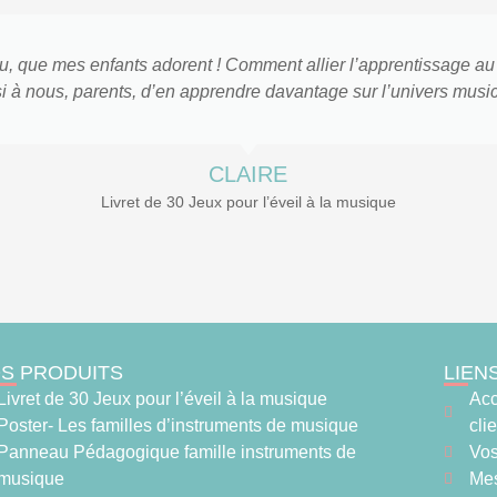
 çu, que mes enfants adorent ! Comment allier l’apprentissage au
si à nous, parents, d’en apprendre davantage sur l’univers mus
CLAIRE
Livret de 30 Jeux pour l’éveil à la musique
S PRODUITS
LIEN
Livret de 30 Jeux pour l’éveil à la musique
Acc
Poster- Les familles d’instruments de musique
cli
Panneau Pédagogique famille instruments de
Vo
musique
Mes