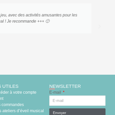
 jeu, avec des activités amusantes pour les
ical ! Je recommande +++ 🙂
S UTILES
NEWSLETTER
éder à votre compte
E-mail
ent
s commandes
 ateliers d’éveil musical
Envoyer