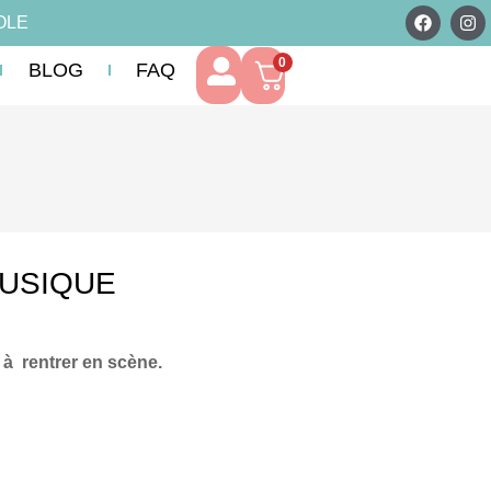
OLE
0
BLOG
FAQ
USIQUE
 à rentrer en scène.