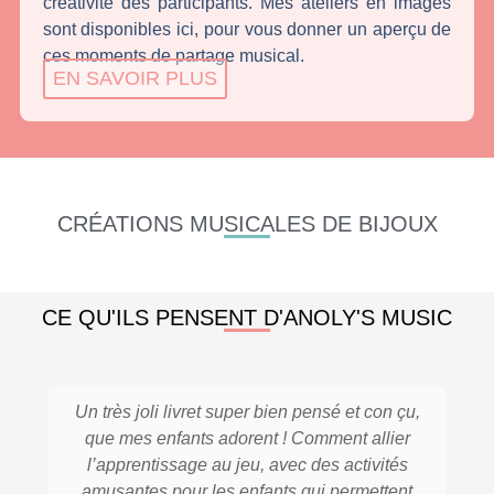
créativité des participants. Mes ateliers en images
sont disponibles ici, pour vous donner un aperçu de
ces moments de partage musical.
EN SAVOIR PLUS
CRÉATIONS MUSICALES DE BIJOUX
CE QU'ILS PENSENT D'ANOLY'S MUSIC
Un très joli livret super bien pensé et con çu,
que mes enfants adorent ! Comment allier
l’apprentissage au jeu, avec des activités
amusantes pour les enfants qui permettent