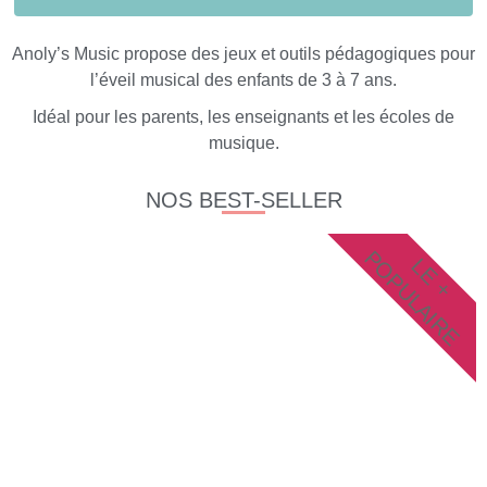
Anoly’s Music propose des jeux et outils pédagogiques pour
l’éveil musical des enfants de 3 à 7 ans.
Idéal pour les parents, les enseignants et les écoles de
musique.
NOS BEST-SELLER
POPULAIRE
LE +