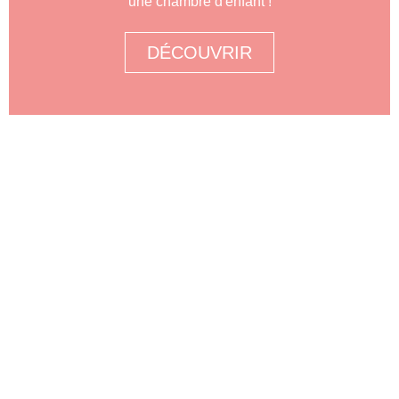
une chambre d'enfant !
DÉCOUVRIR