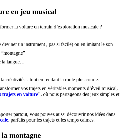
ure en jeu musical
sformer la voiture en terrain d’exploration musicale ?
deviner un instrument , pas si facile) ou en imitant le son
u “montagne”
c la langue…
 la créativité… tout en rendant la route plus courte.
ansformer vos trajets en véritables moments d’éveil musical,
 trajets en voiture
”
, où nous partageons des jeux simples et
porter partout, vous pouvez aussi découvrir nos idées dans
icale
, parfaits pour les trajets et les temps calmes.
r la montagne