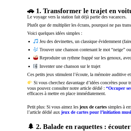
🚗 1. Transformer le trajet en voit
Le voyage vers la station fait déjà partie des vacances.
Plutôt que de multiplier les écrans, pourquoi ne pas tran
Voici quelques idées simples :
Jeu des devinettes, un classique évidemment (faire 
Trouver une chanson contenant le mot “neige” o
Reproduire un rythme frappé sur les genoux, ave
Inventer une chanson sur le trajet
Ces petits jeux stimulent l’écoute, la mémoire auditive et
Si vous cherchez davantage d’idées concrètes pour tr
vous pouvez consulter notre article dédié :
“Occuper ses
efficaces à mettre en place immédiatement.
Petit plus: Si vous aimez les
jeux de cartes
simples à em
l’article dédié aux
jeux de cartes pour l’initiation mus
🌲 2. Balade en raquettes : écoute