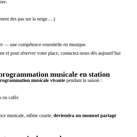
ore.
sement des pas sur la neige….)
ive — une compétence essentielle en musique.
ème et pour réserver votre place, contactez-nous dès aujourd’hui
e programmation musicale en station
rogrammation musicale vivante
pendant la saison :
s ou cafés
s
ance musicale, même courte,
deviendra un moment partagé