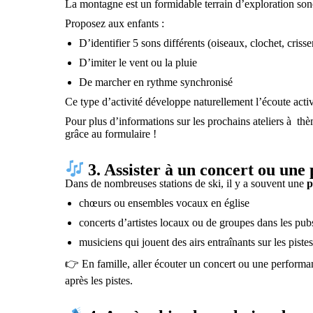
La montagne est un formidable terrain d’exploration son
Proposez aux enfants :
D’identifier 5 sons différents (oiseaux, clochet, cris
D’imiter le vent ou la pluie
De marcher en rythme synchronisé
Ce type d’activité développe naturellement l’écoute act
Pour plus d’informations sur les prochains ateliers à th
grâce au formulaire !
3. Assister à un concert ou un
Dans de nombreuses stations de ski, il y a souvent une
p
chœurs ou ensembles vocaux en église
concerts d’artistes locaux ou de groupes dans les pub
musiciens qui jouent des airs entraînants sur les piste
👉 En famille, aller écouter un concert ou une perform
après les pistes.