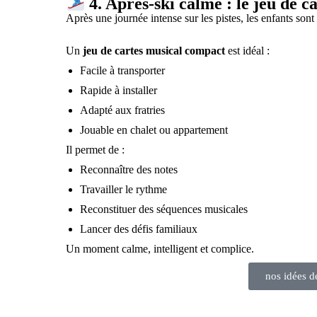
4. Après-ski calme : le jeu de 
Après une journée intense sur les pistes, les enfants son
Un
jeu de cartes musical compact
est idéal :
Facile à transporter
Rapide à installer
Adapté aux fratries
Jouable en chalet ou appartement
Il permet de :
Reconnaître des notes
Travailler le rythme
Reconstituer des séquences musicales
Lancer des défis familiaux
Un moment calme, intelligent et complice.
nos idées de