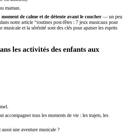
a ou maman.
n
moment de calme et de détente avant le coucher
— un peu
ns notre article “routines post-fêtes : 7 jeux musicaux pour
e musicale et la sérénité sont des clés pour apaiser les esprits
ns les activités des enfants aux
nnel.
t accompagner tous les moments de vie : les trajets, les
t aussi une aventure musicale ?