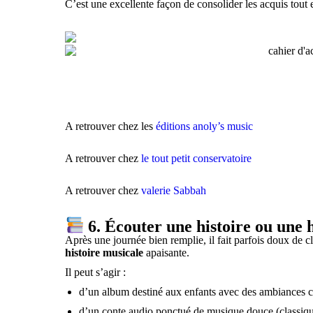
C’est une excellente façon de consolider les acquis tout en
A retrouver chez les
éditions anoly’s music
A retrouver chez
le tout petit conservatoire
A retrouver chez
valerie Sabbah
6. Écouter une histoire ou une 
Après une journée bien remplie, il fait parfois doux de c
histoire musicale
apaisante.
Il peut s’agir :
d’un album destiné aux enfants avec des ambiances c
d’un conte audio ponctué de musique douce (classiq