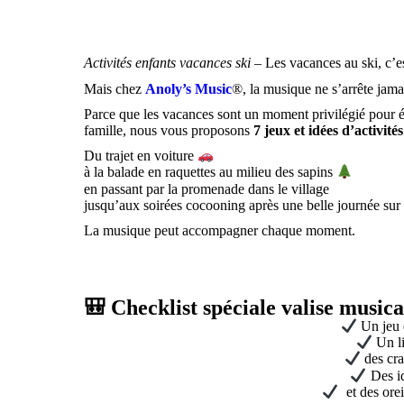
Activités enfants vacances ski
– Les vacances au ski, c’es
Mais chez
Anoly’s Music
®, la musique ne s’arrête ja
Parce que les vacances sont un moment privilégié pour éve
famille, nous vous proposons
7 jeux et idées d’activit
Du trajet en voiture
à la balade en raquettes au milieu des sapins
en passant par la promenade dans le village
jusqu’aux soirées cocooning après une belle journée sur
La musique peut accompagner chaque moment.
🎒 Checklist spéciale valise musica
Un jeu 
Un li
des cra
Des id
et des orei