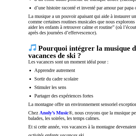
d’une histoire raconté et inventé par amour par pap
La musique a un pouvoir apaisant qui aide à instaurer u
comme certaines routines musicales que nous explorons da
aider les enfants à retrouver calme et routine” (où l’écout
après des journées d’effervescence).
Pourquoi intégrer la musique da
vacances de ski ?
Les vacances sont un moment idéal pour :
Apprendre autrement
Sortir du cadre scolaire
Stimuler les sens
Partager des expériences fortes
La montagne offre un environnement sensoriel exceptio
Chez
Anoly’s Music
®, nous croyons que la musique peu
balades, les soirées, les temps calmes.
Et si cette année, vos vacances à la montagne devenaien
activités enfants vacances ski