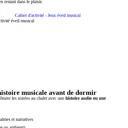
 restant dans le plaisir.
histoire musicale avant de dormir
lôturer les soirées au chalet avec une
histoire audio ou une
almes et narratives
ue ou ambient)