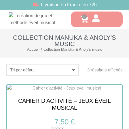
Livraison en France en 72h
COLLECTION MANUKA & ANOLY'S
MUSIC
Accueil
Collection Manuka & Anoly's music
Vous êtes ici :
3 résultats affichés
CAHIER D’ACTIVITÉ – JEUX ÉVEIL
MUSICAL
7.50
€