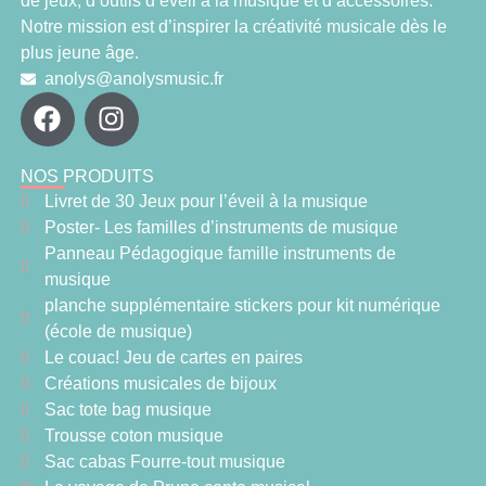
de jeux, d’outils d’éveil à la musique et d’accessoires.
Notre mission est d’inspirer la créativité musicale dès le
plus jeune âge.
anolys@anolysmusic.fr
NOS PRODUITS
Livret de 30 Jeux pour l’éveil à la musique
Poster- Les familles d’instruments de musique
Panneau Pédagogique famille instruments de
musique
planche supplémentaire stickers pour kit numérique
(école de musique)
Le couac! Jeu de cartes en paires
Créations musicales de bijoux
Sac tote bag musique
Trousse coton musique
Sac cabas Fourre-tout musique