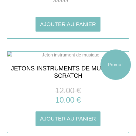
Note
5.00
sur 5
AJOUTER AU PANIER
Promo !
JETONS INSTRUMENTS DE MUSIQUE À
SCRATCH
12.00
€
10.00
€
AJOUTER AU PANIER