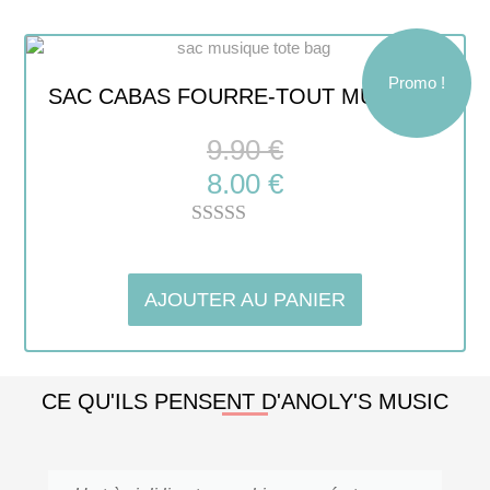
Promo !
SAC CABAS FOURRE-TOUT MUSIQUE
9.90
€
8.00
€
Note
5.00
sur 5
AJOUTER AU PANIER
CE QU'ILS PENSENT D'ANOLY'S MUSIC