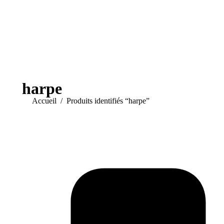
0
harpe
Vous êtes ici :
Accueil
Produits identifiés “harpe”