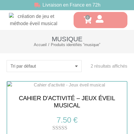
Livraison en France en 72h
MUSIQUE
Accueil
Produits identifiés “musique”
Vous êtes ici :
2 résultats affichés
CAHIER D’ACTIVITÉ – JEUX ÉVEIL
MUSICAL
7.50
€