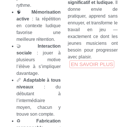
significatif et ludique
. Il
rythme.
donne envie de
🧠
Mémorisation
pratiquer, apprend sans
active
: la répétition
ennuyer, et transforme le
en contexte ludique
travail en jeu —
favorise une
exactement ce dont les
meilleure rétention.
jeunes musiciens ont
🤝
Interaction
besoin pour progresser
sociale
: jouer à
avec plaisir.
plusieurs motive
EN SAVOIR PLUS
l’élève à s’impliquer
davantage.
📏
Adaptable à tous
niveaux
: du
débutant à
l’intermédiaire
moyen, chacun y
trouve son compte.
♻️
Fabrication