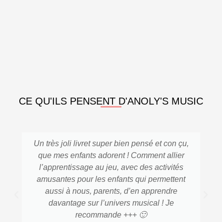
CE QU'ILS PENSENT D'ANOLY'S MUSIC
Un très joli livret super bien pensé et con çu,
que mes enfants adorent ! Comment allier
l’apprentissage au jeu, avec des activités
amusantes pour les enfants qui permettent
aussi à nous, parents, d’en apprendre
davantage sur l’univers musical ! Je
recommande +++ 🙂