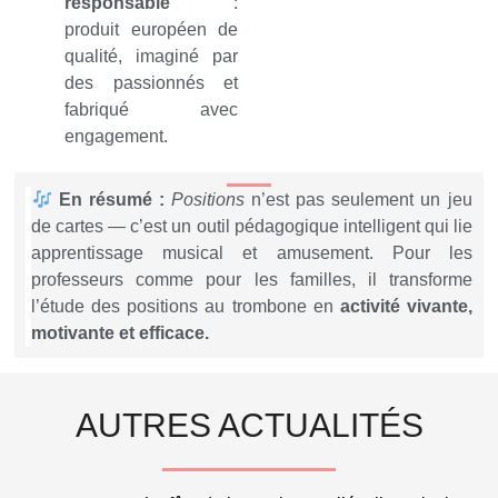
responsable
:
produit européen de
qualité, imaginé par
des passionnés et
fabriqué avec
engagement.
En résumé :
Positions
n’est pas seulement un jeu
de cartes — c’est un outil pédagogique intelligent qui lie
apprentissage musical et amusement. Pour les
professeurs comme pour les familles, il transforme
l’étude des positions au trombone en
activité vivante,
motivante et efficace.
AUTRES ACTUALITÉS