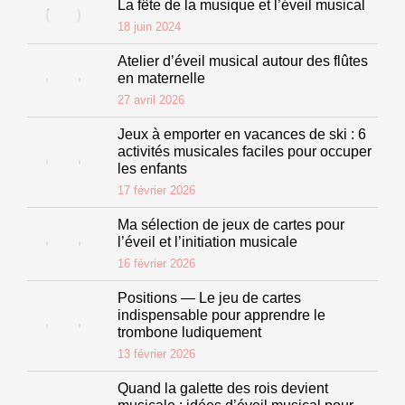
La fête de la musique et l’éveil musical
18 juin 2024
Atelier d’éveil musical autour des flûtes
en maternelle
27 avril 2026
Jeux à emporter en vacances de ski : 6
activités musicales faciles pour occuper
les enfants
17 février 2026
Ma sélection de jeux de cartes pour
l’éveil et l’initiation musicale
16 février 2026
Positions — Le jeu de cartes
indispensable pour apprendre le
trombone ludiquement
13 février 2026
Quand la galette des rois devient