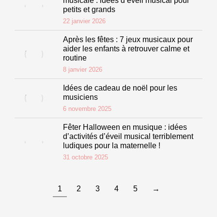
musicale : idées d’éveil musical pour
petits et grands
22 janvier 2026
Après les fêtes : 7 jeux musicaux pour
aider les enfants à retrouver calme et
routine
8 janvier 2026
Idées de cadeau de noël pour les
musiciens
6 novembre 2025
Fêter Halloween en musique : idées
d’activités d’éveil musical terriblement
ludiques pour la maternelle !
31 octobre 2025
1
2
3
4
5
→