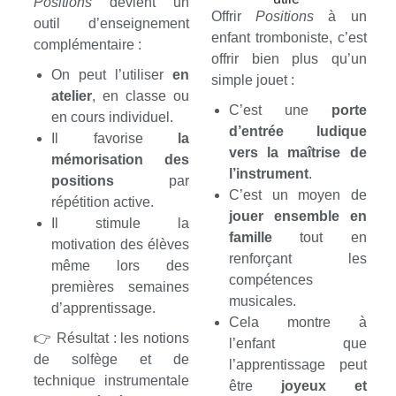
Positions
devient un
Offrir
Positions
à un
outil d’enseignement
enfant tromboniste, c’est
complémentaire :
offrir bien plus qu’un
On peut l’utiliser
en
simple jouet :
atelier
, en classe ou
C’est une
porte
en cours individuel.
d’entrée ludique
Il favorise
la
vers la maîtrise de
mémorisation des
l’instrument
.
positions
par
C’est un moyen de
répétition active.
jouer ensemble en
Il stimule la
famille
tout en
motivation des élèves
renforçant les
même lors des
compétences
premières semaines
musicales.
d’apprentissage.
Cela montre à
👉 Résultat : les notions
l’enfant que
de solfège et de
l’apprentissage peut
technique instrumentale
être
joyeux et