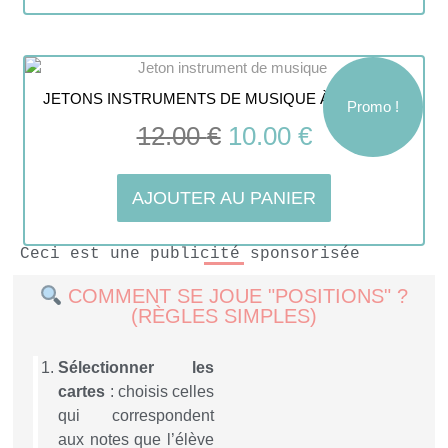
JETONS INSTRUMENTS DE MUSIQUE À SCRATCH
Promo !
12.00
€
10.00
€
AJOUTER AU PANIER
Ceci est une publicité sponsorisée
COMMENT SE JOUE "POSITIONS" ?
(RÈGLES SIMPLES)
Sélectionner les
cartes
: choisis celles
qui correspondent
aux notes que l’élève