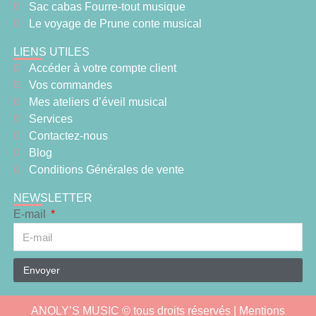
Sac cabas Fourre-tout musique
Le voyage de Prune conte musical
LIENS UTILES
Accéder à votre compte client
Vos commandes
Mes ateliers d’éveil musical
Services
Contactez-nous
Blog
Conditions Générales de vente
NEWSLETTER
E-mail
Envoyer
ANOLY’S MUSIC © tous droits réservés |
Mentions