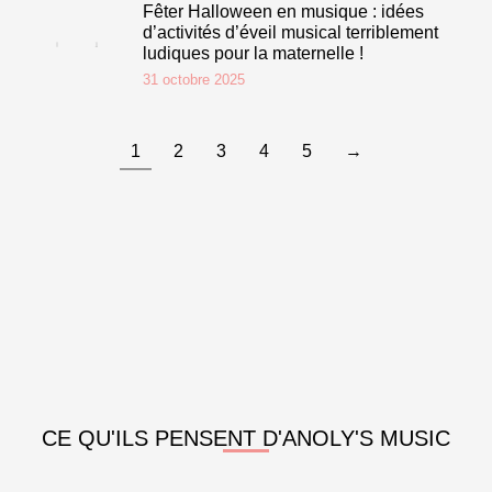
Fêter Halloween en musique : idées
d’activités d’éveil musical terriblement
ludiques pour la maternelle !
31 octobre 2025
1
2
3
4
5
→
CE QU'ILS PENSENT D'ANOLY'S MUSIC