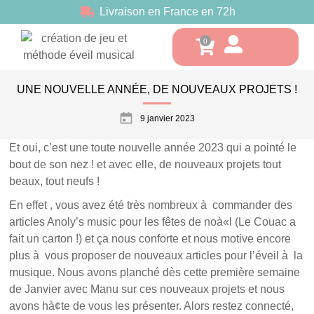
Livraison en France en 72h
UNE NOUVELLE ANNÉE, DE NOUVEAUX PROJETS !
9 janvier 2023
Et oui, c’est une toute nouvelle année 2023 qui a pointé le
bout de son nez ! et avec elle, de nouveaux projets tout
beaux, tout neufs !
En effet , vous avez été très nombreux à commander des
articles Anoly’s music pour les fêtes de noà«l (Le Couac a
fait un carton !) et ça nous conforte et nous motive encore
plus à vous proposer de nouveaux articles pour l’éveil à la
musique. Nous avons planché dès cette première semaine
de Janvier avec Manu sur ces nouveaux projets et nous
avons hà¢te de vous les présenter. Alors restez connecté,