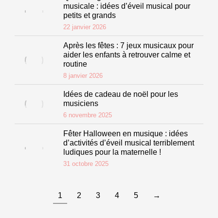
musicale : idées d’éveil musical pour
petits et grands
22 janvier 2026
Après les fêtes : 7 jeux musicaux pour
aider les enfants à retrouver calme et
routine
8 janvier 2026
Idées de cadeau de noël pour les
musiciens
6 novembre 2025
Fêter Halloween en musique : idées
d’activités d’éveil musical terriblement
ludiques pour la maternelle !
31 octobre 2025
1
2
3
4
5
→