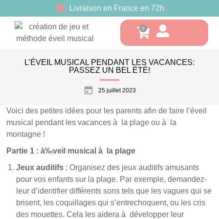
Livraison en France en 72h
L’ÉVEIL MUSICAL PENDANT LES VACANCES:
PASSEZ UN BEL ÉTÉ!
25 juillet 2023
Voici des petites idées pour les parents afin de faire l’éveil
musical pendant les vacances à la plage ou à la
montagne !
Partie 1 : à‰veil musical à la plage
Jeux auditifs
: Organisez des jeux auditifs amusants
pour vos enfants sur la plage. Par exemple, demandez-
leur d’identifier différents sons tels que les vagues qui se
brisent, les coquillages qui s’entrechoquent, ou les cris
des mouettes. Cela les aidera à développer leur