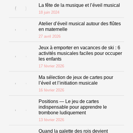
La fête de la musique et l’éveil musical
18 juin 2024
Atelier d’éveil musical autour des flûtes
en maternelle
27 avril 2026
Jeux à emporter en vacances de ski : 6
activités musicales faciles pour occuper
les enfants
17 février 2026
Ma sélection de jeux de cartes pour
l’éveil et l’initiation musicale
16 février 2026
Positions — Le jeu de cartes
indispensable pour apprendre le
trombone ludiquement
13 février 2026
Quand la galette des rois devient