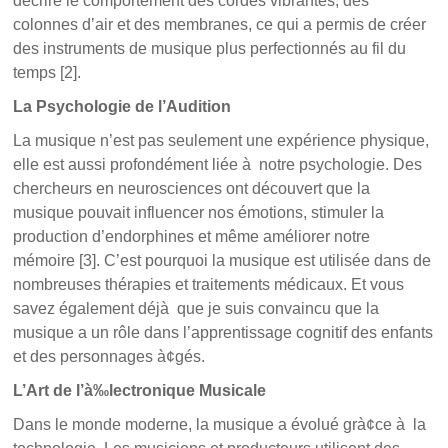
décrire le comportement des cordes vibrantes, des
colonnes d’air et des membranes, ce qui a permis de créer
des instruments de musique plus perfectionnés au fil du
temps [2].
La Psychologie de l’Audition
La musique n’est pas seulement une expérience physique,
elle est aussi profondément liée à notre psychologie. Des
chercheurs en neurosciences ont découvert que la
musique pouvait influencer nos émotions, stimuler la
production d’endorphines et même améliorer notre
mémoire [3]. C’est pourquoi la musique est utilisée dans de
nombreuses thérapies et traitements médicaux. Et vous
savez également déjà que je suis convaincu que la
musique a un rôle dans l’apprentissage cognitif des enfants
et des personnages à¢gés.
L’Art de l’à‰lectronique Musicale
Dans le monde moderne, la musique a évolué grà¢ce à la