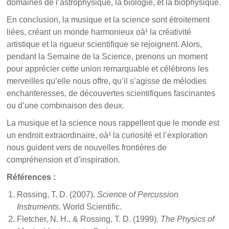
domaines de l’astrophysique, la biologie, et la biophysique.
En conclusion, la musique et la science sont étroitement
liées, créant un monde harmonieux oà¹ la créativité
artistique et la rigueur scientifique se rejoignent. Alors,
pendant la Semaine de la Science, prenons un moment
pour apprécier cette union remarquable et célébrons les
merveilles qu’elle nous offre, qu’il s’agisse de mélodies
enchanteresses, de découvertes scientifiques fascinantes
ou d’une combinaison des deux.
La musique et la science nous rappellent que le monde est
un endroit extraordinaire, oà¹ la curiosité et l’exploration
nous guident vers de nouvelles frontières de
compréhension et d’inspiration.
Références :
Rossing, T. D. (2007).
Science of Percussion
Instruments
. World Scientific.
Fletcher, N. H., & Rossing, T. D. (1999).
The Physics of