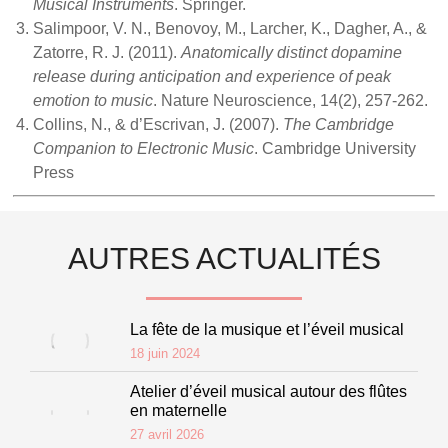
Musical Instruments
. Springer.
Salimpoor, V. N., Benovoy, M., Larcher, K., Dagher, A., &
Zatorre, R. J. (2011).
Anatomically distinct dopamine
release during anticipation and experience of peak
emotion to music
. Nature Neuroscience, 14(2), 257-262.
Collins, N., & d’Escrivan, J. (2007).
The Cambridge
Companion to Electronic Music
. Cambridge University
Press
AUTRES ACTUALITÉS
La fête de la musique et l’éveil musical
18 juin 2024
Atelier d’éveil musical autour des flûtes
en maternelle
27 avril 2026