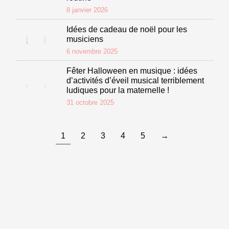
8 janvier 2026
Idées de cadeau de noël pour les
musiciens
6 novembre 2025
Fêter Halloween en musique : idées
d’activités d’éveil musical terriblement
ludiques pour la maternelle !
31 octobre 2025
1
2
3
4
5
→