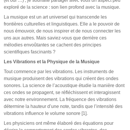
(et oui …) , je souhaite partager avec vous un aspect peu
exploré de la science : son lien profond avec la musique.
La musique est un art universel qui transcende les
frontières culturelles et linguistiques. Elle a le pouvoir de
nous émouvoir, de nous inspirer et de nous connecter les
uns aux autres. Mais saviez-vous que derrière ces
mélodies envoûtantes se cachent des principes
scientifiques fascinants ?
Les Vibrations et la Physique de la Musique
Tout commence par les vibrations. Les instruments de
musique produisent des vibrations qui créent des ondes
sonores. La science de l’acoustique étudie la manière dont
ces ondes se propagent, se réfléchissent et interagissent
avec notre environnement. La fréquence des vibrations
détermine la hauteur d’une note, tandis que l’intensité des
vibrations influence le volume sonore [1].
Les physiciens ont même élaboré des équations pour