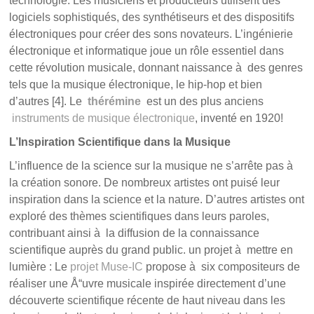
technologie. Les musiciens et producteurs utilisent des
logiciels sophistiqués, des synthétiseurs et des dispositifs
électroniques pour créer des sons novateurs. L’ingénierie
électronique et informatique joue un rôle essentiel dans
cette révolution musicale, donnant naissance à des genres
tels que la musique électronique, le hip-hop et bien
d’autres [4]. Le
thérémine
est un des plus anciens
instruments de musique électronique
, inventé en 1920!
L’Inspiration Scientifique dans la Musique
L’influence de la science sur la musique ne s’arrête pas à
la création sonore. De nombreux artistes ont puisé leur
inspiration dans la science et la nature. D’autres artistes ont
exploré des thèmes scientifiques dans leurs paroles,
contribuant ainsi à la diffusion de la connaissance
scientifique auprès du grand public. un projet à mettre en
lumière : Le
projet Muse-IC
propose à six compositeurs de
réaliser une Å“uvre musicale inspirée directement d’une
découverte scientifique récente de haut niveau dans les