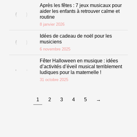
Après les fêtes : 7 jeux musicaux pour
aider les enfants à retrouver calme et
routine
8 janvier 2026
Idées de cadeau de noël pour les
musiciens
6 novembre 2025
Fêter Halloween en musique : idées
d’activités d’éveil musical terriblement
ludiques pour la maternelle !
31 octobre 2025
1
2
3
4
5
→