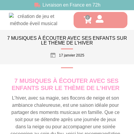
Livraison en France en 72h
7 MUSIQUES À ÉCOUTER AVEC SES ENFANTS SUR
LE THÈME DE L’HIVER
17 janvier 2025
7 MUSIQUES À ÉCOUTER AVEC SES
ENFANTS SUR LE THÈME DE L’HIVER
L’hiver, avec sa magie, ses flocons de neige et son
ambiance chaleureuse, est une saison idéale pour
partager des moments musicaux en famille. Que ce
soit pour se détendre après une journée de jeux
dans la neige ou pour accompagner une soirée
cocooning au coin du feu, voici les recommandation