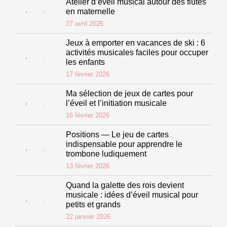
Atelier d’éveil musical autour des flûtes
en maternelle
27 avril 2026
Jeux à emporter en vacances de ski : 6
activités musicales faciles pour occuper
les enfants
17 février 2026
Ma sélection de jeux de cartes pour
l’éveil et l’initiation musicale
16 février 2026
Positions — Le jeu de cartes
indispensable pour apprendre le
trombone ludiquement
13 février 2026
Quand la galette des rois devient
musicale : idées d’éveil musical pour
petits et grands
22 janvier 2026