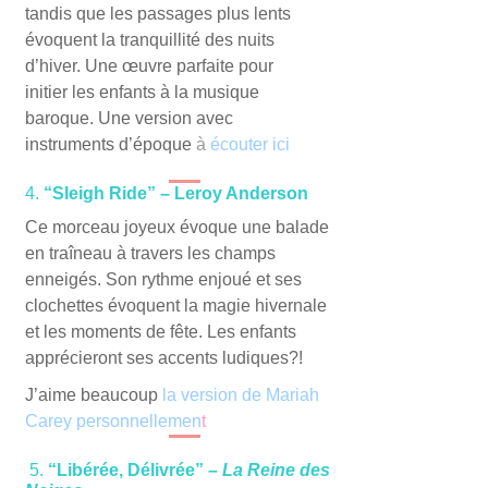
tandis que les passages plus lents
évoquent la tranquillité des nuits
d’hiver. Une œuvre parfaite pour
initier les enfants à la musique
baroque. Une version avec
instruments d’époque
à
écouter ici
4.
“Sleigh Ride” – Leroy Anderson
Ce morceau joyeux évoque une balade
en traîneau à travers les champs
enneigés. Son rythme enjoué et ses
clochettes évoquent la magie hivernale
et les moments de fête. Les enfants
apprécieront ses accents ludiques?!
J’aime beaucoup
l
a version de Mariah
Carey personnellemen
t
5.
“Libérée, Délivrée” –
La Reine des