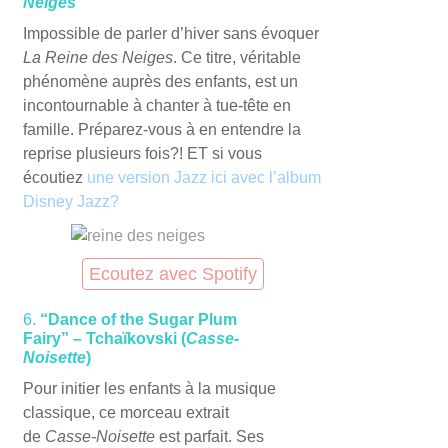
Neiges
Impossible de parler d’hiver sans évoquer
La Reine des Neiges
. Ce titre, véritable
phénomène auprès des enfants, est un
incontournable à chanter à tue-tête en
famille. Préparez-vous à en entendre la
reprise plusieurs fois?! ET si vous
écoutiez
une version Jazz ici avec l’album
Disney Jazz?
Ecoutez avec Spotify
6.
“Dance of the Sugar Plum
Fairy” – Tchaïkovski (
Casse-
Noisette
)
Pour initier les enfants à la musique
classique, ce morceau extrait
de
Casse-Noisette
est parfait. Ses