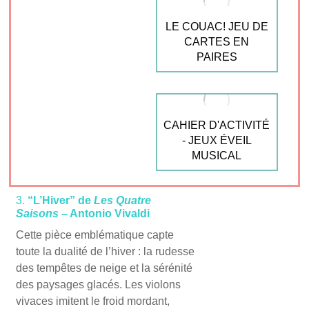
LE COUAC! JEU DE
CARTES EN
PAIRES
CAHIER D'ACTIVITÉ
- JEUX ÉVEIL
MUSICAL
3.
“L’Hiver” de
Les Quatre
Saisons
– Antonio Vivaldi
Cette pièce emblématique capte
toute la dualité de l’hiver : la rudesse
des tempêtes de neige et la sérénité
des paysages glacés. Les violons
vivaces imitent le froid mordant,