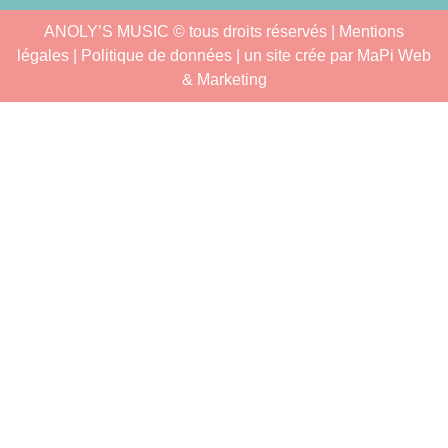
ANOLY’S MUSIC © tous droits réservés |
Mentions
légales
| Politique de données | un site crée par
MaPi Web
& Marketing