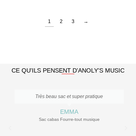
1
2
3
→
CE QU'ILS PENSENT D'ANOLY'S MUSIC
Très beau sac et super pratique
EMMA
Sac cabas Fourre-tout musique